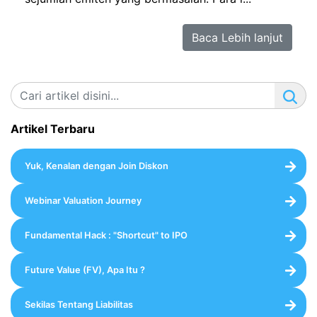
Baca Lebih lanjut
Artikel Terbaru
Yuk, Kenalan dengan Join Diskon
Webinar Valuation Journey
Fundamental Hack : "Shortcut" to IPO
Future Value (FV), Apa Itu ?
Sekilas Tentang Liabilitas