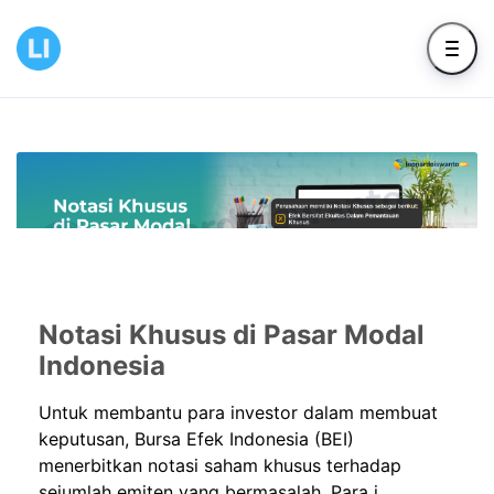
Notasi Khusus di Pasar Modal
Indonesia
Untuk membantu para investor dalam membuat
keputusan, Bursa Efek Indonesia (BEI)
menerbitkan notasi saham khusus terhadap
sejumlah emiten yang bermasalah. Para i...