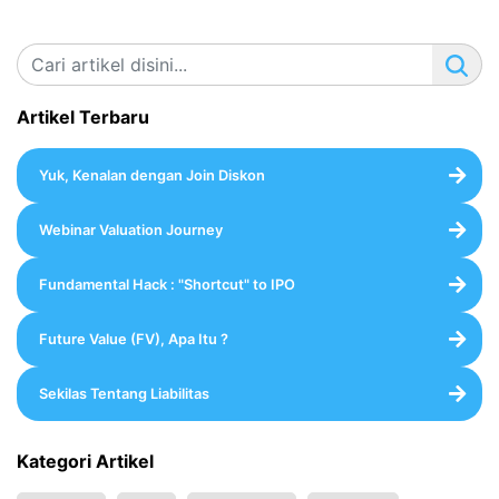
Artikel Terbaru
Yuk, Kenalan dengan Join Diskon
Webinar Valuation Journey
Fundamental Hack : "Shortcut" to IPO
Future Value (FV), Apa Itu ?
Sekilas Tentang Liabilitas
Kategori Artikel